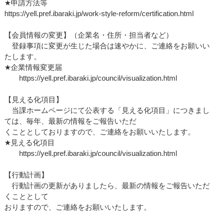
★申請方法等
https://yell.pref.ibaraki.jp/work-style-reform/certification.html
【会員情報の変更】（企業名・住所・担当者など）
登録事項に変更が生じた場合は速やかに、ご連絡をお願いい
たします。
★企業情報変更届
https://yell.pref.ibaraki.jp/council/visualization.html
【見える化項目】
当課ホームページにて公表する「見える化項目」につきまし
ては、毎年、最新の情報をご報告いただ
くこととしておりますので、ご連絡をお願いいたします。
★見える化項目
https://yell.pref.ibaraki.jp/council/visualization.html
【行動計画】
行動計画の更新がありましたら、最新の情報をご報告いただ
くこととして
おりますので、ご連絡をお願いいたします。