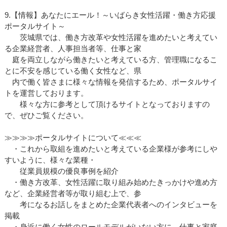
9.【情報】あなたにエール！～いばらき女性活躍・働き方応援
ポータルサイト～
茨城県では、働き方改革や女性活躍を進めたいと考えてい
る企業経営者、人事担当者等、仕事と家
庭を両立しながら働きたいと考えている方、管理職になるこ
とに不安を感じている働く女性など、県
内で働く皆さまに様々な情報を発信するため、ポータルサイ
トを運営しております。
様々な方に参考として頂けるサイトとなっておりますの
で、ぜひご覧ください。
≫≫≫≫ポータルサイトについて≪≪≪
・これから取組を進めたいと考えている企業様が参考にしや
すいように、様々な業種・
従業員規模の優良事例を紹介
・働き方改革、女性活躍に取り組み始めたきっかけや進め方
など、企業経営者等が取り組む上で、参
考になるお話しをまとめた企業代表者へのインタビューを
掲載
・身近に働く女性のロールモデルがいない方に、仕事と家庭