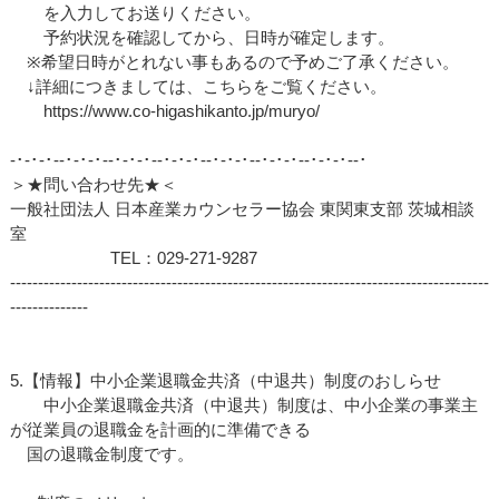
を入力してお送りください。
予約状況を確認してから、日時が確定します。
※希望日時がとれない事もあるので予めご了承ください。
↓詳細につきましては、こちらをご覧ください。
https://www.co-higashikanto.jp/muryo/
‐･‐･‐･‐‐･‐･‐･‐‐･‐･‐･‐‐･‐･‐･‐‐･‐･‐･‐‐･‐･‐･‐‐･‐･‐･‐‐･
＞★問い合わせ先★＜
一般社団法人 日本産業カウンセラー協会 東関東支部 茨城相談
室
TEL：029-271-9287
--------------------------------------------------------------------------------------
--------------
5.【情報】中小企業退職金共済（中退共）制度のおしらせ
中小企業退職金共済（中退共）制度は、中小企業の事業主
が従業員の退職金を計画的に準備できる
国の退職金制度です。