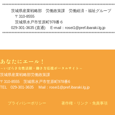
*************************************************************************
茨城県産業戦略部 労働政策課 労働経済・福祉グループ
〒310-8555
茨城県水戸市笠原町978番６
029-301-3635 (直通) E-mail：rosei1@pref.ibaraki.lg.jp
*************************************************************************
あなたにエール！
～いばらき女性活躍・働き方応援ポータルサイト～
茨
城県産業戦略部労働政策課
〒310-8555 茨城県水戸市笠原町978番6
TEL 029-301-3635
Mail：rosei1@pref.ibaraki.lg.jp
プライバシーポリシー
著作権・リンク・免責事項