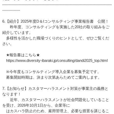
--------------------------------------------------------------------------------------
--------------
6.【紹介】2025年度D＆Iコンサルティング事業報告書 公開！
昨年度、コンサルティングを実施した20社の取り組みをご
紹介しています。
多様性を活かした職場づくりのヒントとして、ぜひご覧くだ
さい。
★報告書はこちら★
https://www.diversity-ibaraki.jp/consulting/dandi2025_top.html
※今年度もコンサルティング導入企業を募集予定です。
募集開始時期は、決まり次第あらためてご案内します。
7.【お知らせ】カスタマーハラスメント対策が事業主の義務と
なります！
近年、カスタマーハラスメントが社会問題化していること
を受け、2026年10月1日から、企業等に
はカスハラ防止のため、雇用管理上、必要な措置を講じるこ